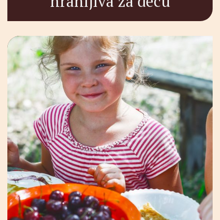
hranljiva za decu