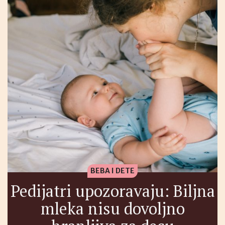
BEBA I DETE
Pedijatri upozoravaju: Biljna
mleka nisu dovoljno