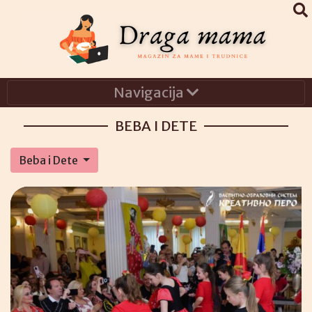
Navigacija
BEBA I DETE
Beba i Dete