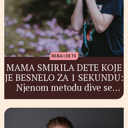
BEBA I DETE
MAMA SMIRILA DETE KOJE
JE BESNELO ZA 1 SEKUNDU:
Njenom metodu dive se
roditelji širom planete!
(VIDEO)