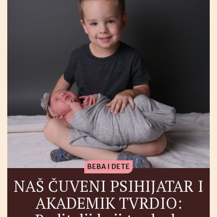
BEBA I DETE
NAŠ ČUVENI PSIHIJATAR I
AKADEMIK TVRDIO: