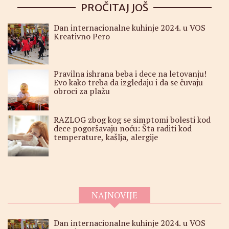
PROČITAJ JOŠ
Dan internacionalne kuhinje 2024. u VOS
Kreativno Pero
Pravilna ishrana beba i dece na letovanju!
Evo kako treba da izgledaju i da se čuvaju
obroci za plažu
RAZLOG zbog kog se simptomi bolesti kod
dece pogoršavaju noću: Šta raditi kod
temperature, kašlja, alergije
NAJNOVIJE
Dan internacionalne kuhinje 2024. u VOS