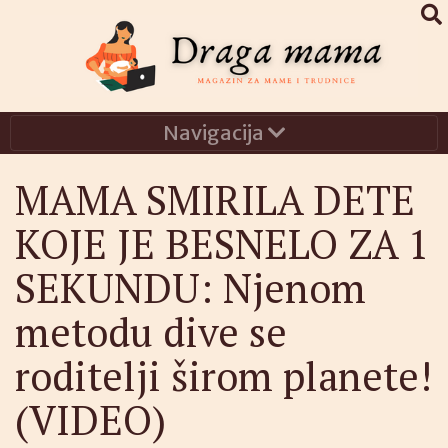
Navigacija
MAMA SMIRILA DETE
KOJE JE BESNELO ZA 1
SEKUNDU: Njenom
metodu dive se
roditelji širom planete!
(VIDEO)